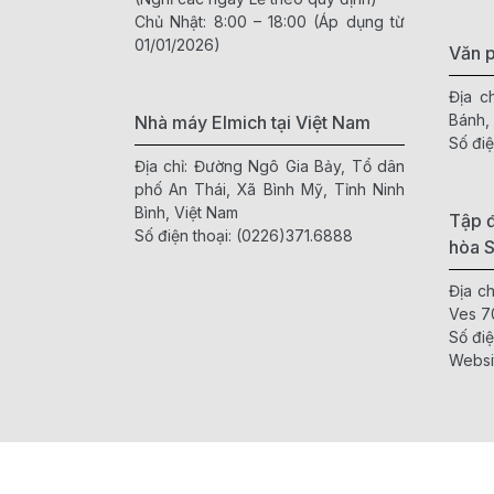
Chủ Nhật: 8:00 – 18:00 (Áp dụng từ
01/01/2026)
Văn 
Địa c
Bánh,
Nhà máy Elmich tại Việt Nam
Số điệ
Địa chỉ: Đường Ngô Gia Bảy, Tổ dân
phố An Thái, Xã Bình Mỹ, Tỉnh Ninh
Bình, Việt Nam
Tập đ
Số điện thoại:
(0226)371.6888
hòa 
Địa c
Ves 7
Số điệ
Websi