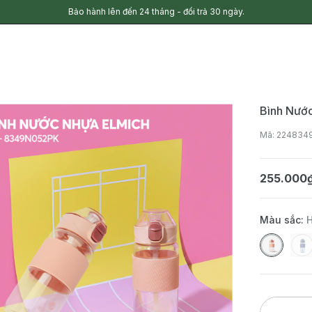
Bảo hành lên đến 24 tháng - đổi trả 30 ngày.
Bình Nướ
Mã: 224834
255.000
Màu sắc: