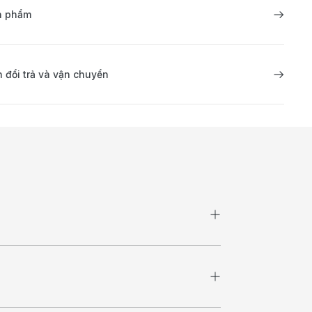
ản phẩm
 đổi trả và vận chuyển