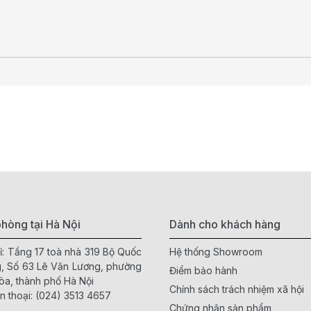
hòng tại Hà Nội
Dành cho khách hàng
ỉ: Tầng 17 toà nhà 319 Bộ Quốc
Hệ thống Showroom
, Số 63 Lê Văn Lương, phường
Điểm bảo hành
òa, thành phố Hà Nội
Chính sách trách nhiệm xã hội
n thoại:
(024) 3513 4657
Chứng nhận sản phẩm