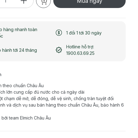
Mua ngay
o hàng nhanh toàn
1 đổi 1 tới 30 ngày
ốc
Hotline hỗ trợ:
 hành tới 24 tháng
1900.63.69.25
h
n theo chuẩn Châu Âu
ích lớn cung cấp đủ nước cho cả ngày dài
t chạm dễ mở, dễ đóng, dễ vệ sinh, chống tràn tuyệt đối
nh và dịch vụ sau bán hàng theo chuẩn Châu Âu, bảo hành 6
 bởi team Elmich Châu Âu