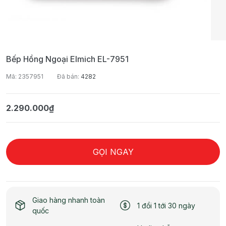
Bếp Hồng Ngoại Elmich EL-7951
Mã: 2357951
Đã bán:
4282
2.290.000₫
GỌI NGAY
Giao hàng nhanh toàn
1 đổi 1 tới 30 ngày
quốc