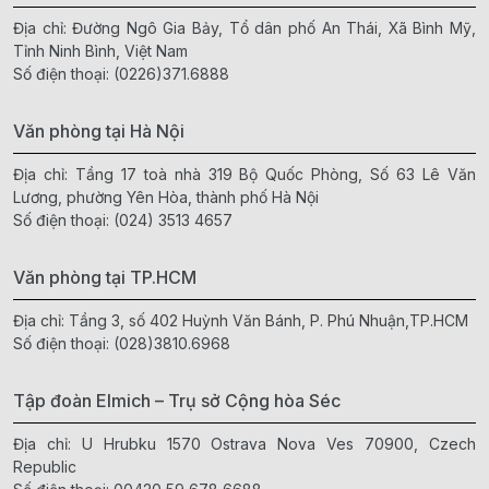
Địa chỉ: Đường Ngô Gia Bảy, Tổ dân phố An Thái, Xã Bình Mỹ,
Tỉnh Ninh Bình, Việt Nam
Số điện thoại:
(0226)371.6888
Văn phòng tại Hà Nội
Địa chỉ: Tầng 17 toà nhà 319 Bộ Quốc Phòng, Số 63 Lê Văn
Lương, phường Yên Hòa, thành phố Hà Nội
Số điện thoại:
(024) 3513 4657
Văn phòng tại TP.HCM
Địa chỉ: Tầng 3, số 402 Huỳnh Văn Bánh, P. Phú Nhuận,TP.HCM
Số điện thoại:
(028)3810.6968
Tập đoàn Elmich – Trụ sở Cộng hòa Séc
Địa chỉ: U Hrubku 1570 Ostrava Nova Ves 70900, Czech
Republic