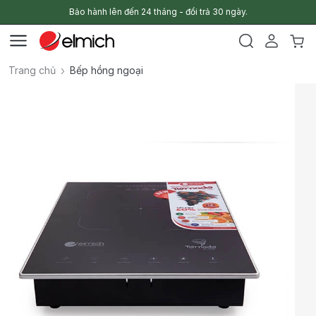
Bảo hành lên đến 24 tháng - đổi trả 30 ngày.
Trang chủ
Bếp hồng ngoại