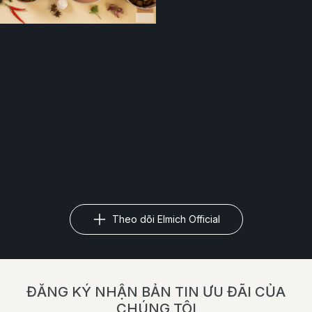
Theo dõi Elmich Official
ĐĂNG KÝ NHẬN BẢN TIN ƯU ĐÃI CỦA
CHÚNG TÔI