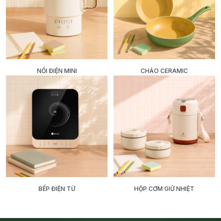
NỒI ĐIỆN MINI
CHẢO CERAMIC
BẾP ĐIỆN TỪ
HỘP CƠM GIỮ NHIỆT