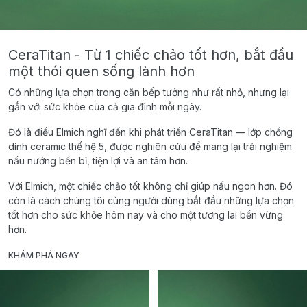
CeraTitan - Từ 1 chiếc chảo tốt hơn, bắt đầu
một thói quen sống lành hơn
Có những lựa chọn trong căn bếp tưởng như rất nhỏ, nhưng lại
gắn với sức khỏe của cả gia đình mỗi ngày.
Đó là điều Elmich nghĩ đến khi phát triển CeraTitan — lớp chống
dính ceramic thế hệ 5, được nghiên cứu để mang lại trải nghiệm
nấu nướng bền bỉ, tiện lợi và an tâm hơn.
Với Elmich, một chiếc chảo tốt không chỉ giúp nấu ngon hơn. Đó
còn là cách chúng tôi cùng người dùng bắt đầu những lựa chọn
tốt hơn cho sức khỏe hôm nay và cho một tương lai bền vững
hơn.
KHÁM PHÁ NGAY