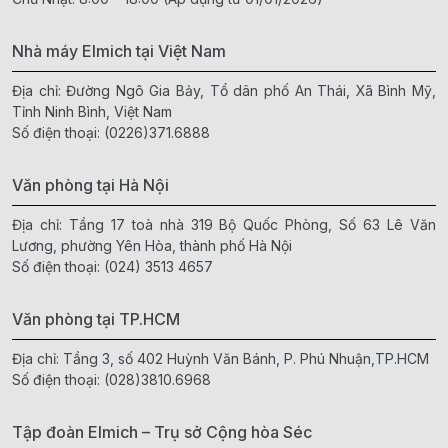
Nhà máy Elmich tại Việt Nam
Địa chỉ: Đường Ngô Gia Bảy, Tổ dân phố An Thái, Xã Bình Mỹ,
Tỉnh Ninh Bình, Việt Nam
Số điện thoại:
(0226)371.6888
Văn phòng tại Hà Nội
Địa chỉ: Tầng 17 toà nhà 319 Bộ Quốc Phòng, Số 63 Lê Văn
Lương, phường Yên Hòa, thành phố Hà Nội
Số điện thoại:
(024) 3513 4657
Văn phòng tại TP.HCM
Địa chỉ: Tầng 3, số 402 Huỳnh Văn Bánh, P. Phú Nhuận,TP.HCM
Số điện thoại:
(028)3810.6968
Tập đoàn Elmich – Trụ sở Cộng hòa Séc