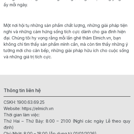
ấy mỗi ngày.
Một nơi hội tụ những sản phẩm chất lượng, những giải pháp tiện
nghi và những cảm hứng sống tích cực dành cho gia đình hiện
đại. Chúng tôi hy vọng rằng mỗi lần ghé thăm Elmich.vn, bạn
không chỉ tìm thấy sản phẩm mình cần, mà còn tìm thấy những ý
tưởng mới cho căn bếp, những giải pháp hữu ích cho cuộc sống
và những giá trị tích cực.
Thông tin liên hệ
CSKH:
1900.63.69.25
Website:
https://elmich.vn
Thời gian làm việc:
Thứ Hai – Thứ Bảy: 8:00 – 21:00 (Nghỉ các ngày Lễ theo quy
định)
Chủ Nhật: 8:00 – 18:00 (Áp dụng từ 01/01/2026)