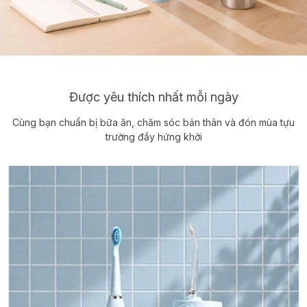
Được yêu thích nhất mỗi ngày
Cùng bạn chuẩn bị bữa ăn, chăm sóc bản thân và đón mùa tựu
trường đầy hứng khởi