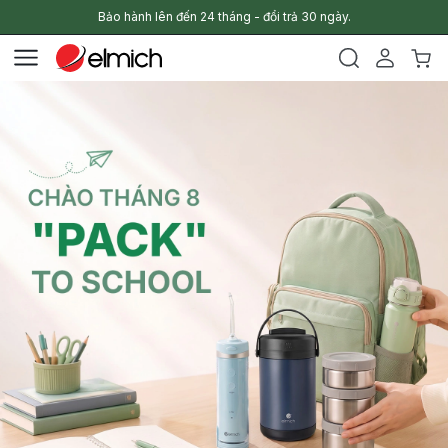
Bảo hành lên đến 24 tháng - đổi trả 30 ngày.