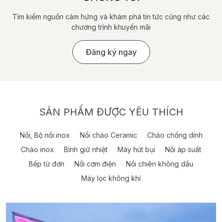
Tìm kiếm nguồn cảm hứng và khám phá tin tức cũng như các
chương trình khuyến mãi
Đăng ký ngay
SẢN PHẨM ĐƯỢC YÊU THÍCH
Nồi, Bộ nồi inox
Nồi chảo Ceramic
Chảo chống dính
Chảo inox
Bình giữ nhiệt
Máy hút bụi
Nồi áp suất
Bếp từ đơn
Nồi cơm điện
Nồi chiên không dầu
Máy lọc không khí