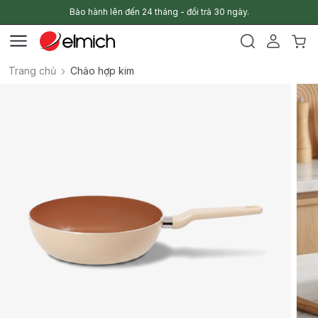
Bảo hành lên đến 24 tháng - đổi trả 30 ngày.
Trang chủ
Chảo hợp kim