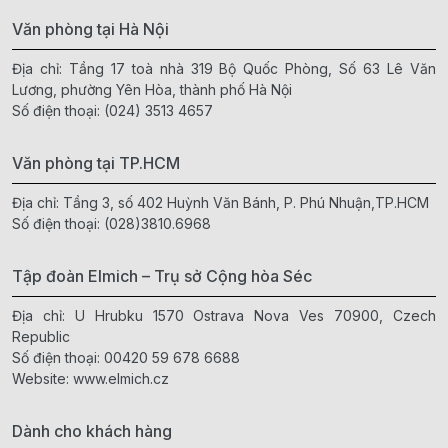
Văn phòng tại Hà Nội
Địa chỉ: Tầng 17 toà nhà 319 Bộ Quốc Phòng, Số 63 Lê Văn
Lương, phường Yên Hòa, thành phố Hà Nội
Số điện thoại:
(024) 3513 4657
Văn phòng tại TP.HCM
Địa chỉ: Tầng 3, số 402 Huỳnh Văn Bánh, P. Phú Nhuận,TP.HCM
Số điện thoại:
(028)3810.6968
Tập đoàn Elmich – Trụ sở Cộng hòa Séc
Địa chỉ: U Hrubku 1570 Ostrava Nova Ves 70900, Czech
Republic
Số điện thoại:
00420 59 678 6688
Website:
www.elmich.cz
Dành cho khách hàng