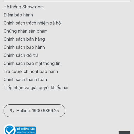
Hệ thống Showroom
Điểm bảo hành
Chính sách trách nhiệm xã hội
Chứng nhận sản phẩm
Chính sách bán hàng
Chính sách bảo hành
Chính sách đổi trả
Chính sách bảo mật thông tin
Tra cứu/kích hoạt bảo hành
Chính sách thanh toán
Tiếp nhận và giải quyết khiếu nại
Hotline: 1900.6369.25