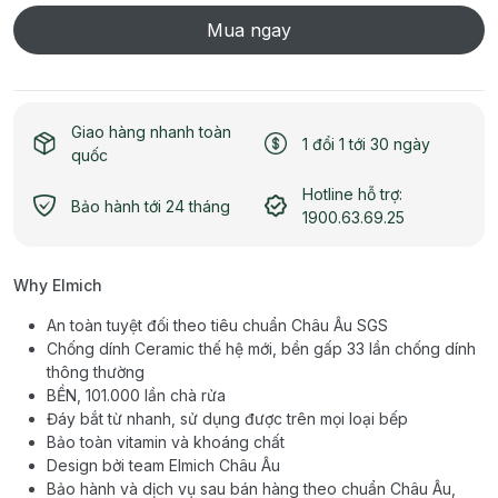
Mua ngay
Giao hàng nhanh toàn
1 đổi 1 tới 30 ngày
quốc
Hotline hỗ trợ:
Bảo hành tới 24 tháng
1900.63.69.25
Why Elmich
An toàn tuyệt đối theo tiêu chuẩn Châu Âu SGS
Chống dính Ceramic thế hệ mới, bền gấp 33 lần chống dính
thông thường
BỀN, 101.000 lần chà rửa
Đáy bắt từ nhanh, sử dụng được trên mọi loại bếp
Bảo toàn vitamin và khoáng chất
Design bởi team Elmich Châu Âu
Bảo hành và dịch vụ sau bán hàng theo chuẩn Châu Âu,