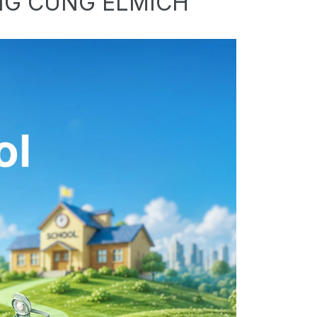
NG CÙNG ELMICH