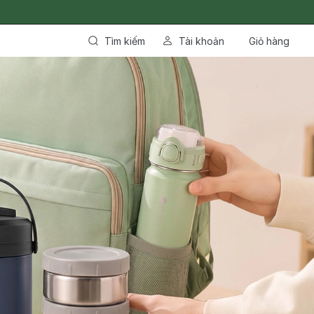
Tìm kiếm
Tài khoản
Giỏ hàng