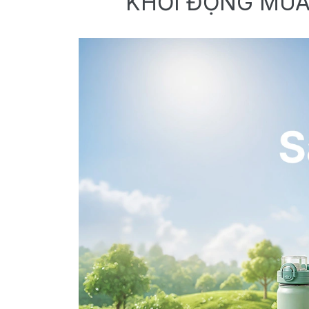
KHỞI ĐỘNG MÙA