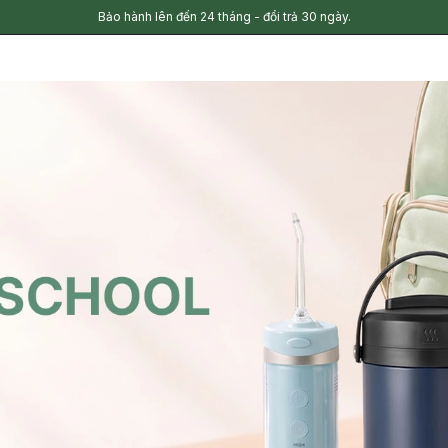
Bảo hành lên đến 24 tháng - đổi trả 30 ngày.