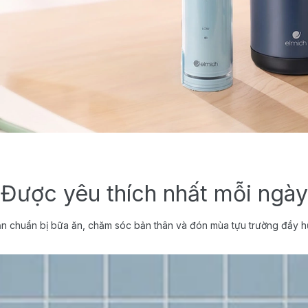
Được yêu thích nhất mỗi ngày
n chuẩn bị bữa ăn, chăm sóc bản thân và đón mùa tựu trường đầy h