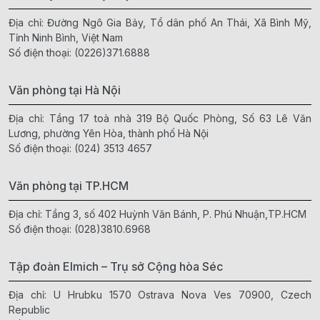
Địa chỉ: Đường Ngô Gia Bảy, Tổ dân phố An Thái, Xã Bình Mỹ,
Tỉnh Ninh Bình, Việt Nam
Số điện thoại:
(0226)371.6888
Văn phòng tại Hà Nội
Địa chỉ: Tầng 17 toà nhà 319 Bộ Quốc Phòng, Số 63 Lê Văn
Lương, phường Yên Hòa, thành phố Hà Nội
Số điện thoại:
(024) 3513 4657
Văn phòng tại TP.HCM
Địa chỉ: Tầng 3, số 402 Huỳnh Văn Bánh, P. Phú Nhuận,TP.HCM
Số điện thoại:
(028)3810.6968
Tập đoàn Elmich – Trụ sở Cộng hòa Séc
Địa chỉ: U Hrubku 1570 Ostrava Nova Ves 70900, Czech
Republic