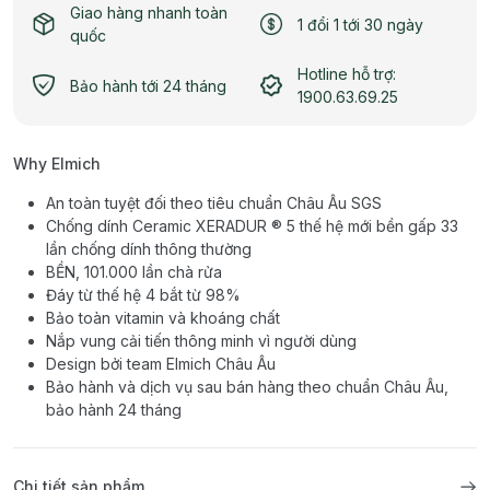
Giao hàng nhanh toàn
1 đổi 1 tới 30 ngày
quốc
Hotline hỗ trợ:
Bảo hành tới 24 tháng
1900.63.69.25
Why Elmich
An toàn tuyệt đối theo tiêu chuẩn Châu Âu SGS
Chống dính Ceramic XERADUR ® 5 thế hệ mới bền gấp 33
lần chống dính thông thường
BỀN, 101.000 lần chà rửa
Đáy từ thế hệ 4 bắt từ 98%
Bảo toàn vitamin và khoáng chất
Nắp vung cải tiến thông minh vì người dùng
Design bởi team Elmich Châu Âu
Bảo hành và dịch vụ sau bán hàng theo chuẩn Châu Âu,
bảo hành 24 tháng
Chi tiết sản phẩm