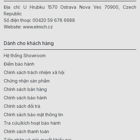
Địa chỉ: U Hrubku 1570 Ostrava Nova Ves 70900, Czech
Republic
Số điện thoại:
00420 59 678 6688
Website:
www.elmich.cz
Dành cho khách hàng
Hệ thống Showroom
Điểm bảo hành
Chính sách trách nhiệm xã hội
Chứng nhận sản phẩm
Chính sách bán hàng
Chính sách bảo hành
Chính sách đổi trả
Chính sách bảo mật thông tin
Tra cứu/kích hoạt bảo hành
Chính sách thanh toán
Tiếp nhận và giải quyết khiếu nại