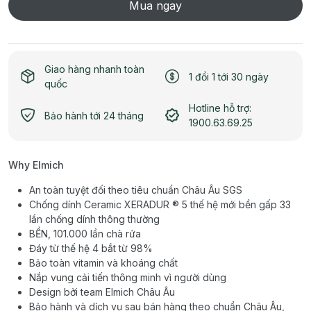
Mua ngay
Giao hàng nhanh toàn
1 đổi 1 tới 30 ngày
quốc
Hotline hỗ trợ:
Bảo hành tới 24 tháng
1900.63.69.25
Why Elmich
An toàn tuyệt đối theo tiêu chuẩn Châu Âu SGS
Chống dính Ceramic XERADUR ® 5 thế hệ mới bền gấp 33
lần chống dính thông thường
BỀN, 101.000 lần chà rửa
Đáy từ thế hệ 4 bắt từ 98%
Bảo toàn vitamin và khoáng chất
Nắp vung cải tiến thông minh vì người dùng
Design bởi team Elmich Châu Âu
Bảo hành và dịch vụ sau bán hàng theo chuẩn Châu Âu,