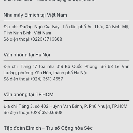
Nhà máy Elmich tại Việt Nam
Địa chỉ: Đường Ngô Gia Bảy, Tổ dân phố An Thái, Xã Bình Mỹ,
Tỉnh Ninh Bình, Việt Nam
Số điện thoại:
(0226)371.6888
Văn phòng tại Hà Nội
Địa chỉ: Tầng 17 toà nhà 319 Bộ Quốc Phòng, Số 63 Lê Văn
Lương, phường Yên Hòa, thành phố Hà Nội
Số điện thoại:
(024) 3513 4657
Văn phòng tại TP.HCM
Địa chỉ: Tầng 3, số 402 Huỳnh Văn Bánh, P. Phú Nhuận,TP.HCM
Số điện thoại:
(028)3810.6968
Tập đoàn Elmich – Trụ sở Cộng hòa Séc