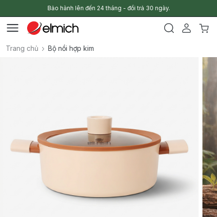
Bảo hành lên đến 24 tháng - đổi trả 30 ngày.
Trang chủ
Bộ nồi hợp kim