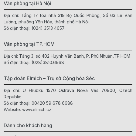
Văn phòng tại Hà Nội
Địa chỉ: Tầng 17 toà nhà 319 Bộ Quốc Phòng, Số 63 Lê Văn
Lương, phường Yên Hòa, thành phố Hà Nội
Số điện thoại:
(024) 3513 4657
Văn phòng tại TP.HCM
Địa chỉ: Tầng 3, số 402 Huỳnh Văn Bánh, P. Phú Nhuận,TP.HCM
Số điện thoại:
(028)3810.6968
Tập đoàn Elmich – Trụ sở Cộng hòa Séc
Địa chỉ: U Hrubku 1570 Ostrava Nova Ves 70900, Czech
Republic
Số điện thoại:
00420 59 678 6688
Website:
www.elmich.cz
Dành cho khách hàng