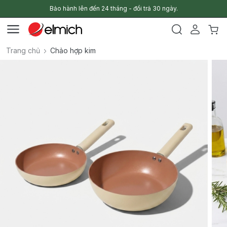
Bảo hành lên đến 24 tháng - đổi trả 30 ngày.
Trang chủ
Chảo hợp kim