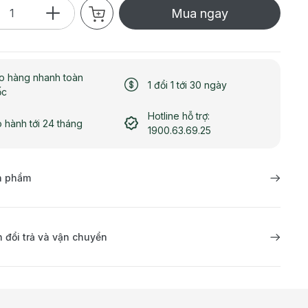
Mua ngay
o hàng nhanh toàn
1 đổi 1 tới 30 ngày
ốc
Hotline hỗ trợ:
 hành tới 24 tháng
1900.63.69.25
ản phẩm
 đổi trả và vận chuyển