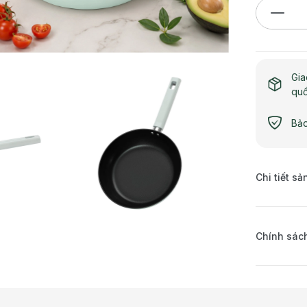
Gia
qu
Bảo
Chi tiết s
Chính sách