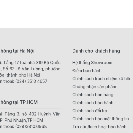
hòng tại Hà Nội
Dành cho khách hàng
ỉ: Tầng 17 toà nhà 319 Bộ Quốc
Hệ thống Showroom
, Số 63 Lê Văn Lương, phường
Điểm bảo hành
òa, thành phố Hà Nội
Chính sách trách nhiệm xã hội
n thoại:
(024) 3513 4657
Chứng nhận sản phẩm
Chính sách bán hàng
phòng tại TP.HCM
Chính sách bảo hành
Chính sách đổi trả
hỉ: Tầng 3, số 402 Huỳnh Văn
Chính sách bảo mật thông tin
 P. Phú Nhuận,TP.HCM
n thoại:
(028)3810.6968
Tra cứu/kích hoạt bảo hành