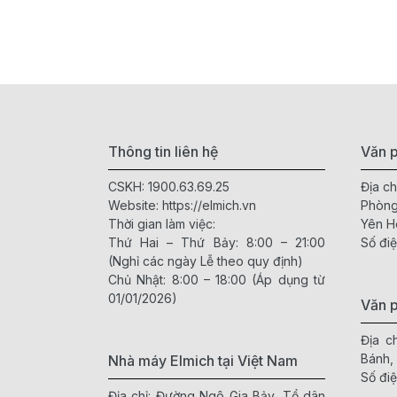
Thông tin liên hệ
Văn p
CSKH:
1900.63.69.25
Địa ch
Website:
https://elmich.vn
Phòng
Thời gian làm việc:
Yên H
Thứ Hai – Thứ Bảy: 8:00 – 21:00
Số điệ
(Nghỉ các ngày Lễ theo quy định)
Chủ Nhật: 8:00 – 18:00 (Áp dụng từ
01/01/2026)
Văn 
Địa c
Bánh,
Nhà máy Elmich tại Việt Nam
Số điệ
Địa chỉ: Đường Ngô Gia Bảy, Tổ dân