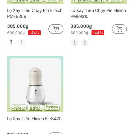
Lọ Xay Tiêu Chạy Pin Elmich
Lọ Xay Tiêu Chạy Pin Elmich
PME9309
PME9310
385.000₫
385.000₫
689.000₫
-44%
689.000₫
-44%
Lọ Xay Tiêu Elmich EL-8420