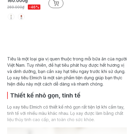
160.000₫
269.000₫
-46%
Tiêu là một loại gia vị quen thuộc trong mỗi bữa ăn của người
Việt Nam. Tuy nhiên, để hạt tiêu phát huy được hết hương vị
và dinh dưỡng, bạn cần xay hạt tiêu ngay trước khi sử dụng.
Lọ xay tiêu Elmich là một sản phẩm tiện dụng giúp bạn thực
hiện điều này một cách dễ dàng và nhanh chóng.
Thiết kế nhỏ gọn, tinh tế
Lọ xay tiêu Elmich có thiết kế nhỏ gọn rất tiện lợi khi cầm tay,
tinh tế với nhiều màu khác nhau. Lọ xay được làm bằng chất
liệu thủy tinh cao cấp, an toàn cho sức khỏe.