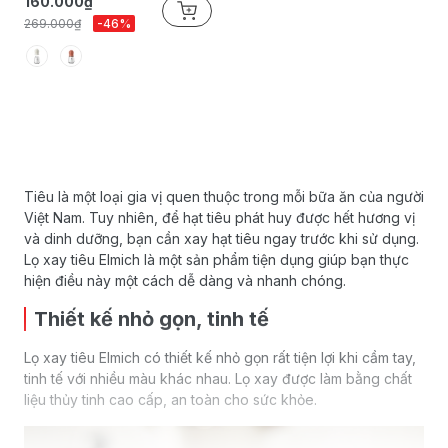
160.000₫
269.000₫
-46%
Tiêu là một loại gia vị quen thuộc trong mỗi bữa ăn của người
Việt Nam. Tuy nhiên, để hạt tiêu phát huy được hết hương vị
và dinh dưỡng, bạn cần xay hạt tiêu ngay trước khi sử dụng.
Lọ xay tiêu Elmich là một sản phẩm tiện dụng giúp bạn thực
hiện điều này một cách dễ dàng và nhanh chóng.
Thiết kế nhỏ gọn, tinh tế
Lọ xay tiêu Elmich có thiết kế nhỏ gọn rất tiện lợi khi cầm tay,
tinh tế với nhiều màu khác nhau. Lọ xay được làm bằng chất
liệu thủy tinh cao cấp, an toàn cho sức khỏe.