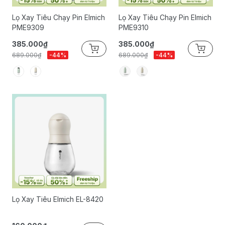
Lọ Xay Tiêu Chạy Pin Elmich
Lọ Xay Tiêu Chạy Pin Elmich
PME9309
PME9310
385.000₫
385.000₫
689.000₫
-44%
689.000₫
-44%
Lọ Xay Tiêu Elmich EL-8420