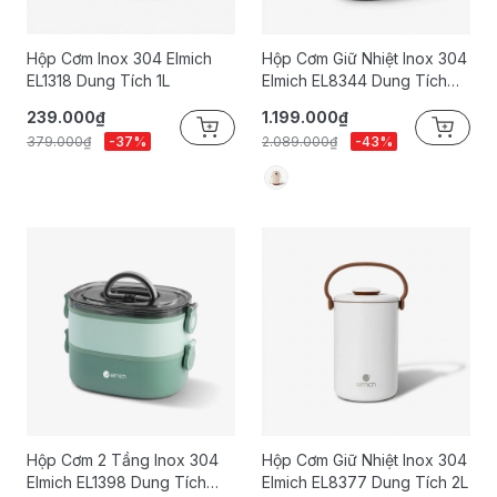
Hộp Cơm Inox 304 Elmich
Hộp Cơm Giữ Nhiệt Inox 304
EL1318 Dung Tích 1L
Elmich EL8344 Dung Tích
1.6L
239.000₫
1.199.000₫
379.000₫
-37%
2.089.000₫
-43%
Hộp Cơm 2 Tầng Inox 304
Hộp Cơm Giữ Nhiệt Inox 304
Elmich EL1398 Dung Tích
Elmich EL8377 Dung Tích 2L