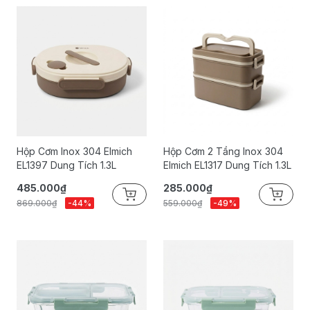
Hộp Cơm Inox 304 Elmich
Hộp Cơm 2 Tầng Inox 304
EL1397 Dung Tích 1.3L
Elmich EL1317 Dung Tích 1.3L
485.000₫
285.000₫
869.000₫
-44%
559.000₫
-49%