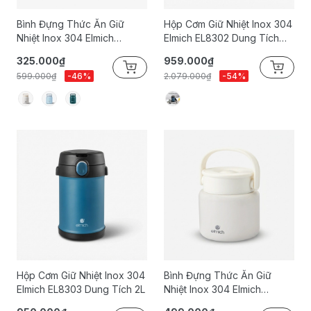
Bình Đựng Thức Ăn Giữ
Hộp Cơm Giữ Nhiệt Inox 304
Nhiệt Inox 304 Elmich
Elmich EL8302 Dung Tích
EL8337 Dung Tích 650ml
1.7L
325.000₫
959.000₫
599.000₫
-46%
2.079.000₫
-54%
Hộp Cơm Giữ Nhiệt Inox 304
Bình Đựng Thức Ăn Giữ
Elmich EL8303 Dung Tích 2L
Nhiệt Inox 304 Elmich
EL8336 Dung Tích 800ml