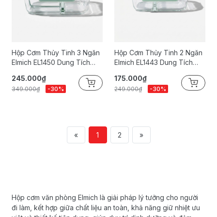
Hộp Cơm Thủy Tinh 3 Ngăn
Hộp Cơm Thủy Tinh 2 Ngăn
Elmich EL1450 Dung Tích
Elmich EL1443 Dung Tích
910ml
580ml
245.000₫
175.000₫
349.000₫
-30%
249.000₫
-30%
«
1
2
»
Hộp cơm văn phòng Elmich là giải pháp lý tưởng cho người
đi làm, kết hợp giữa chất liệu an toàn, khả năng giữ nhiệt ưu