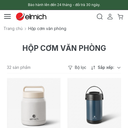
Bảo hành lên đến 24 tháng - đổi trả 30 ngày.
Trang chủ
Hộp cơm văn phòng
HỘP CƠM VĂN PHÒNG
32 sản phẩm
Bộ lọc
Sắp xếp: