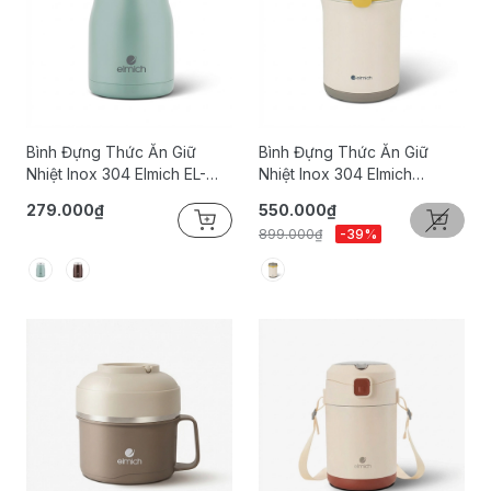
Bình Đựng Thức Ăn Giữ
Bình Đựng Thức Ăn Giữ
Nhiệt Inox 304 Elmich EL-
Nhiệt Inox 304 Elmich
8291 Dung Tích 470ml
EL8310 Dung Tích 1.2L
279.000₫
550.000₫
899.000₫
-39%