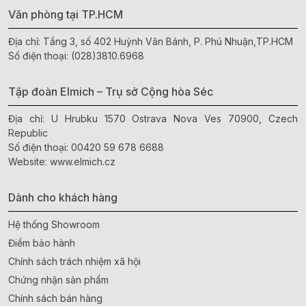
Văn phòng tại TP.HCM
Địa chỉ: Tầng 3, số 402 Huỳnh Văn Bánh, P. Phú Nhuận,TP.HCM
Số điện thoại:
(028)3810.6968
Tập đoàn Elmich – Trụ sở Cộng hòa Séc
Địa chỉ: U Hrubku 1570 Ostrava Nova Ves 70900, Czech
Republic
Số điện thoại:
00420 59 678 6688
Website:
www.elmich.cz
Dành cho khách hàng
Hệ thống Showroom
Điểm bảo hành
Chính sách trách nhiệm xã hội
Chứng nhận sản phẩm
Chính sách bán hàng