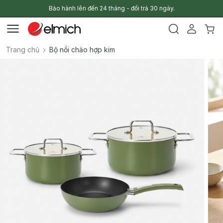
Bảo hành lên đến 24 tháng - đổi trả 30 ngày.
Trang chủ
Bộ nồi chảo hợp kim