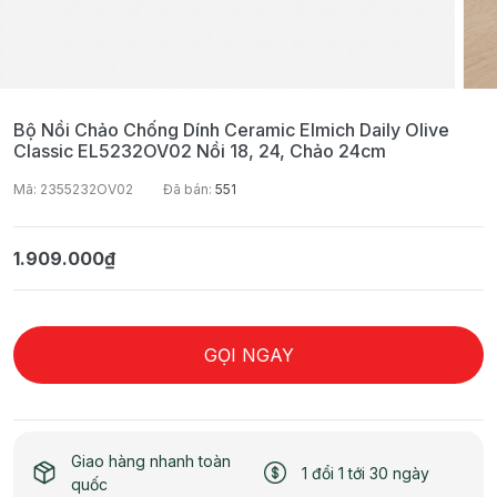
Bộ Nồi Chảo Chống Dính Ceramic Elmich Daily Olive
Classic EL5232OV02 Nồi 18, 24, Chảo 24cm
Mã: 2355232OV02
Đã bán:
551
1.909.000₫
GỌI NGAY
Giao hàng nhanh toàn
1 đổi 1 tới 30 ngày
quốc