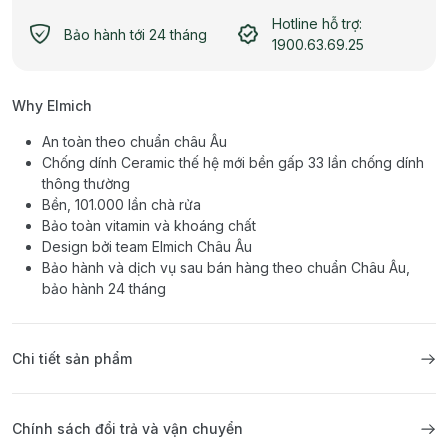
Hotline hỗ trợ:
Bảo hành tới 24 tháng
1900.63.69.25
Why Elmich
An toàn theo chuẩn châu Âu
Chống dính Ceramic thế hệ mới bền gấp 33 lần chống dính
thông thường
Bền, 101.000 lần chà rửa
Bảo toàn vitamin và khoáng chất
Design bởi team Elmich Châu Âu
Bảo hành và dịch vụ sau bán hàng theo chuẩn Châu Âu,
bảo hành 24 tháng
Chi tiết sản phẩm
Chính sách đổi trả và vận chuyển