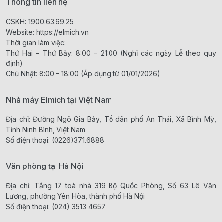
Thông tin liên hệ
CSKH:
1900.63.69.25
Website:
https://elmich.vn
Thời gian làm việc:
Thứ Hai – Thứ Bảy: 8:00 – 21:00 (Nghỉ các ngày Lễ theo quy
định)
Chủ Nhật: 8:00 – 18:00 (Áp dụng từ 01/01/2026)
Nhà máy Elmich tại Việt Nam
Địa chỉ: Đường Ngô Gia Bảy, Tổ dân phố An Thái, Xã Bình Mỹ,
Tỉnh Ninh Bình, Việt Nam
Số điện thoại:
(0226)371.6888
Văn phòng tại Hà Nội
Địa chỉ: Tầng 17 toà nhà 319 Bộ Quốc Phòng, Số 63 Lê Văn
Lương, phường Yên Hòa, thành phố Hà Nội
Số điện thoại:
(024) 3513 4657